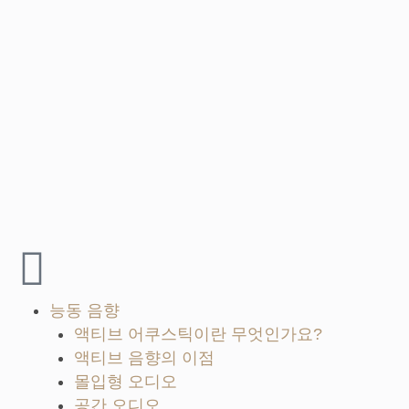
능동 음향
액티브 어쿠스틱이란 무엇인가요?
액티브 음향의 이점
몰입형 오디오
공간 오디오