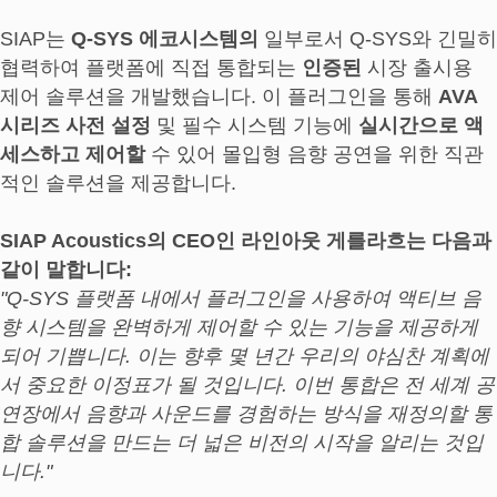
SIAP는
Q-SYS 에코시스템의
일부로서 Q-SYS와 긴밀히
협력하여 플랫폼에 직접 통합되는
인증된
시장 출시용
제어 솔루션을 개발했습니다. 이 플러그인을 통해
AVA
시리즈 사전 설정
및 필수 시스템 기능에
실시간으로 액
세스하고 제어할
수 있어 몰입형 음향 공연을 위한 직관
적인 솔루션을 제공합니다.
SIAP Acoustics의 CEO인 라인아웃 게를라흐는 다음과
같이 말합니다:
"Q-SYS 플랫폼 내에서 플러그인을 사용하여 액티브 음
향 시스템을 완벽하게 제어할 수 있는 기능을 제공하게
되어 기쁩니다. 이는 향후 몇 년간 우리의 야심찬 계획에
서 중요한 이정표가 될 것입니다. 이번 통합은 전 세계 공
연장에서 음향과 사운드를 경험하는 방식을 재정의할 통
합 솔루션을 만드는 더 넓은 비전의 시작을 알리는 것입
니다."