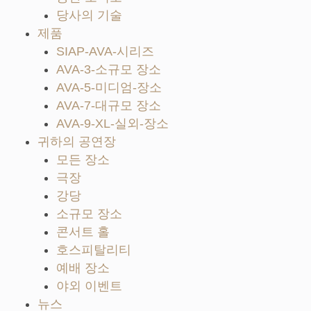
당사의 기술
제품
SIAP-AVA-시리즈
AVA-3-소규모 장소
AVA-5-미디엄-장소
AVA-7-대규모 장소
AVA-9-XL-실외-장소
귀하의 공연장
모든 장소
극장
강당
소규모 장소
콘서트 홀
호스피탈리티
예배 장소
야외 이벤트
뉴스