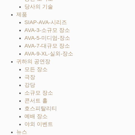
당사의 기술
제품
SIAP-AVA-시리즈
AVA-3-소규모 장소
AVA-5-미디엄-장소
AVA-7-대규모 장소
AVA-9-XL-실외-장소
귀하의 공연장
모든 장소
극장
강당
소규모 장소
콘서트 홀
호스피탈리티
예배 장소
야외 이벤트
뉴스