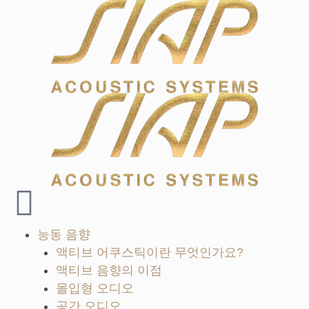
능동 음향
액티브 어쿠스틱이란 무엇인가요?
액티브 음향의 이점
몰입형 오디오
공간 오디오