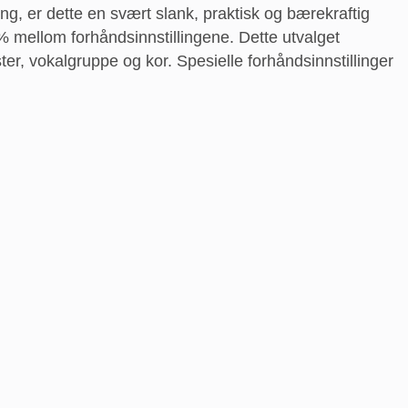
ing, er dette en svært slank, praktisk og bærekraftig
 % mellom forhåndsinnstillingene. Dette utvalget
er, vokalgruppe og kor. Spesielle forhåndsinnstillinger