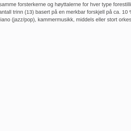
 samme forsterkerne og høyttalerne for hver type forestill
ntall trinn (13) basert på en merkbar forskjell på ca. 10
iano (jazz/pop), kammermusikk, middels eller stort orkest