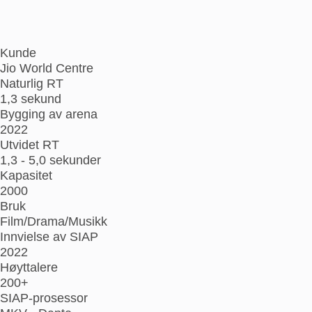
Kunde
Jio World Centre
Naturlig RT
1,3 sekund
Bygging av arena
2022
Utvidet RT
1,3 - 5,0 sekunder
Kapasitet
2000
Bruk
Film/Drama/Musikk
Innvielse av SIAP
2022
Høyttalere
200+
SIAP-prosessor