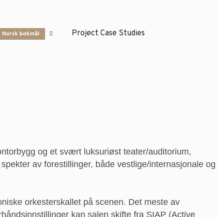
Project Case Studies
Norsk bokmål
 kontorbygg og et svært luksuriøst teater/auditorium,
 spekter av forestillinger, både vestlige/internasjonale og
troniske orkesterskallet på scenen. Det meste av
håndsinnstillinger kan salen skifte fra SIAP (Active