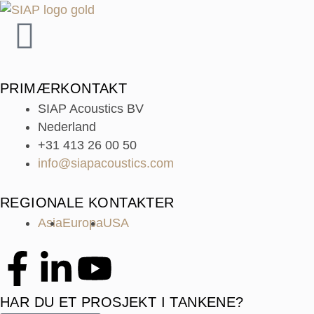
PRIMÆRKONTAKT
SIAP Acoustics BV
Nederland
+31 413 26 00 50
info@siapacoustics.com
REGIONALE KONTAKTER
Asia
Europa
USA
HAR DU ET PROSJEKT I TANKENE?