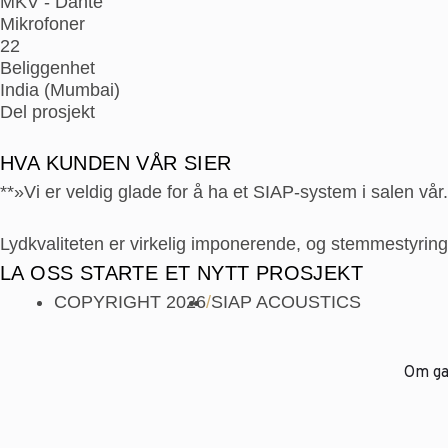
MKV - Dante
Mikrofoner
22
Beliggenhet
India (Mumbai)
Del prosjekt
HVA KUNDEN VÅR SIER
**»Vi er veldig glade for å ha et SIAP-system i salen vår.
Lydkvaliteten er virkelig imponerende, og stemmestyring
LA OSS STARTE ET NYTT PROSJEKT
COPYRIGHT 2026
/
SIAP ACOUSTICS
Om g