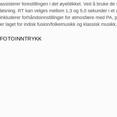
assisterer forestillingen i det øyeblikket. Ved å bruke de
løsning. RT kan velges mellom 1,3 og 5,0 sekunder i et a
inkluderer forhåndsinnstillinger for atmosfære med PA, p
er laget for indisk fusion/folkemusikk og klassisk musikk.
FOTOINNTRYKK