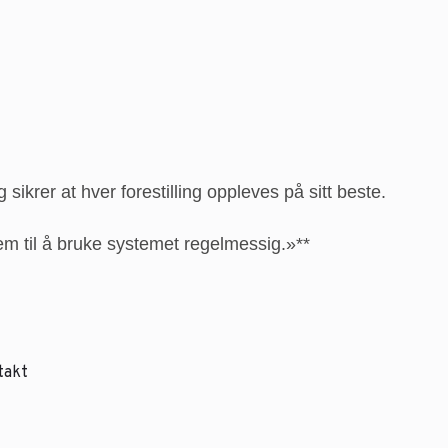
sikrer at hver forestilling oppleves på sitt beste.
em til å bruke systemet regelmessig.»**
takt